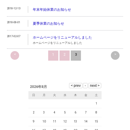
2018-12-13
年末年始休業のお知らせ
2018-08-01
夏季休業のお知らせ
2017-02-07
ホームページをリニューアルしました
ホームページをリニューアルしました
<
>
1
2
3
2026年8月
日
月
火
水
木
金
土
1
2
3
4
5
6
7
8
9
10
11
12
13
14
15